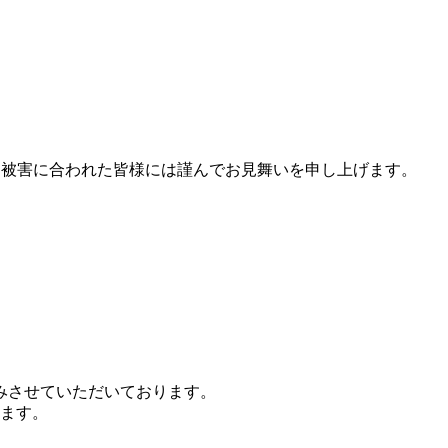
は被害に合われた皆様には謹んでお見舞いを申し上げます。
休みさせていただいております。
ります。