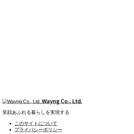
会社概要
NEWS
Wayngからのお知らせ
SHOP
Wayng運営のショップ
CONTACT
お問い合せ
Wayng Co., Ltd.
笑顔あふれる暮らしを実現する
このサイトについて
プライバシーポリシー