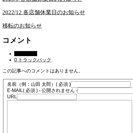
2022/12 各店舗休業日のお知らせ
移転のお知らせ
コメント
0 コメント
0 トラックバック
この記事へのコメントはありません。
名前（例：山田 太郎）
( 必須 )
E-MAIL
( 必須 ) - 公開されません -
URL