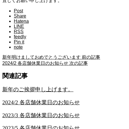
宜しくお願い申し上げます。
Post
Share
Hatena
LINE
RSS
feedly
Pin it
note
新年明けましておめでとうございます
前の記事
2024/2 各店舗休業日のお知らせ
次の記事
関連記事
新年のご挨拶申し上げます。
2024/2 各店舗休業日のお知らせ
2023/3 各店舗休業日のお知らせ
2023/5 各店舗休業日のお知らせ