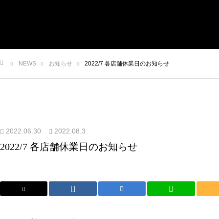
HOME
ABOUT
NEWS
ITEM
SHOP
NEWS
お知らせ
2022/7 各店舗休業日のお知らせ
CONTACT
ム
2022.06.30
2022.08.3
2022/7 各店舗休業日のお知らせ